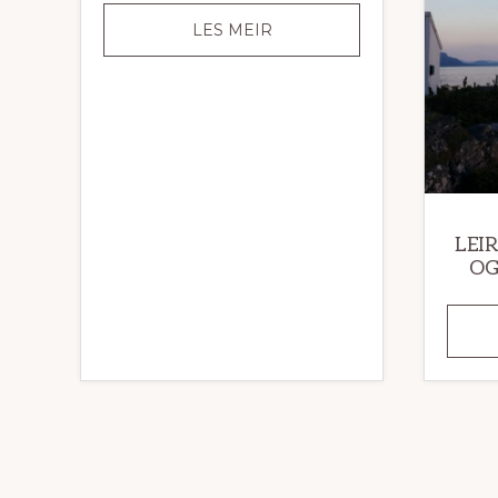
LEIDANGSNAUSTET
LES MEIR
PÅ
LEIRANGER
LEI
OG