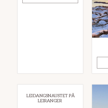
PÅ
DALVA
LEIDANGSNAUSTET PÅ
LEIRANGER