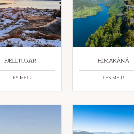
FJELLTURAR
HIMAKÅNÅ
FJELLTURAR
HIM
LES MEIR
LES MEIR