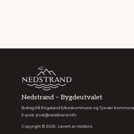
Footer
Nedstrand – Bygdeutvalet
Bidrag frå Rogaland fylkeskommune og Tysvær kommune har 
E-post:
post@nedstrand.info
Copyright © 2026 · Levert av
Vestbris