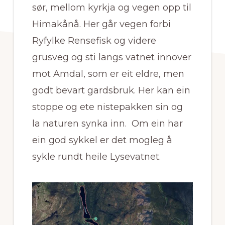
sør, mellom kyrkja og vegen opp til
Himakånå. Her går vegen forbi
Ryfylke Rensefisk og videre
grusveg og sti langs vatnet innover
mot Amdal, som er eit eldre, men
godt bevart gardsbruk. Her kan ein
stoppe og ete nistepakken sin og
la naturen synka inn. Om ein har
ein god sykkel er det mogleg å
sykle rundt heile Lysevatnet.