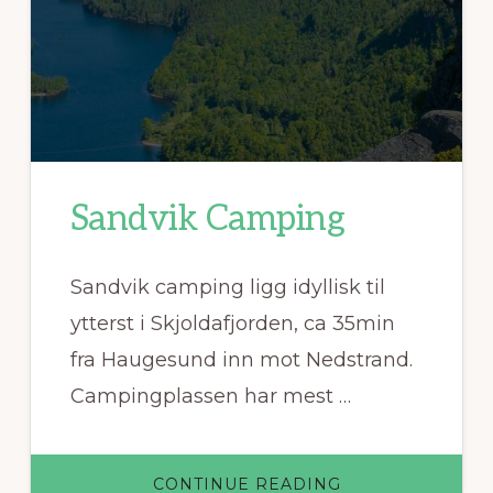
Sandvik Camping
Sandvik camping ligg idyllisk til
ytterst i Skjoldafjorden, ca 35min
fra Haugesund inn mot Nedstrand.
Campingplassen har mest …
ABOUT
CONTINUE READING