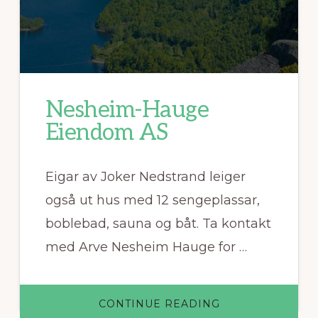
Nesheim-Hauge
Eiendom AS
Eigar av Joker Nedstrand leiger
også ut hus med 12 sengeplassar,
boblebad, sauna og båt. Ta kontakt
med Arve Nesheim Hauge for …
ABOUT
CONTINUE READING
NESHEIM-