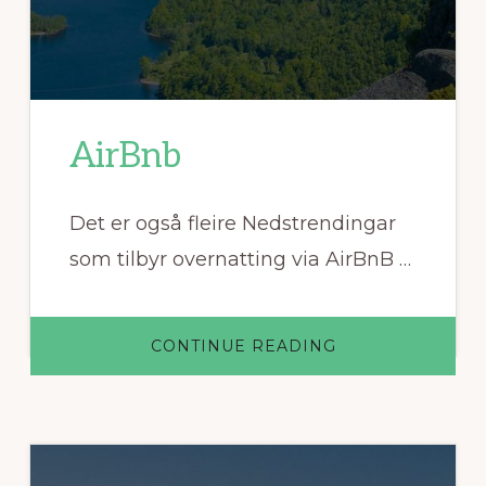
AirBnb
Det er også fleire Nedstrendingar
som tilbyr overnatting via AirBnB …
ABOUT
CONTINUE READING
AIRBNB