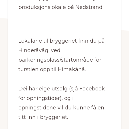
produksjonslokale på Nedstrand.
Lokalane til bryggeriet finn du på
Hinderåvåg, ved
parkeringsplass/startområde for
turstien opp til Himakånå.
Dei har eige utsalg (sjå Facebook
for opningstider), og i
opningstidene vil du kunne få en
titt inn i bryggeriet.