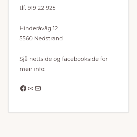
tlf: 919 22 925
Hinderåvåg 12
5560 Nedstrand
Sjå nettside og facebookside for
meir info:
Facebook
Link
Mail