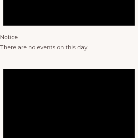
Notice
There are no events on this day.