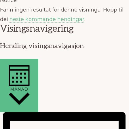
Notice
Fann ingen resultat for denne visninga. Hopp til
dei
neste kommande hendingar
.
Visingsnavigering
Hending visingsnavigasjon
MÅNAD