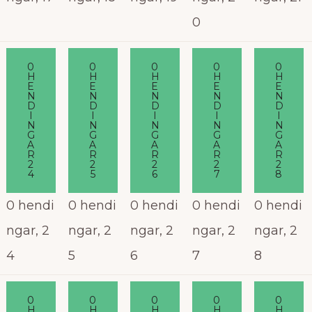
0
0
0
0
0
0
H
H
H
H
H
E
E
E
E
E
N
N
N
N
N
D
D
D
D
D
I
I
I
I
I
N
N
N
N
N
G
G
G
G
G
A
A
A
A
A
R
R
R
R
R
2
2
2
2
2
4
5
6
7
8
0 hendi
0 hendi
0 hendi
0 hendi
0 hendi
ngar,
2
ngar,
2
ngar,
2
ngar,
2
ngar,
2
4
5
6
7
8
0
0
0
0
0
H
H
H
H
H