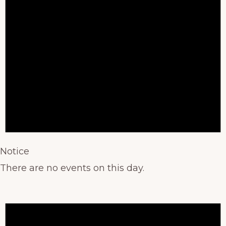
Notice
There are no events on this day.