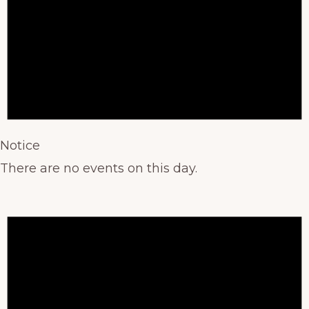
Notice
There are no events on this day.