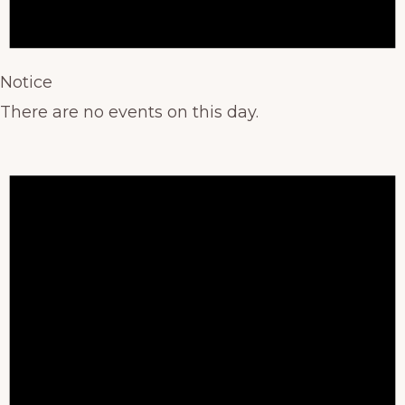
Notice
There are no events on this day.