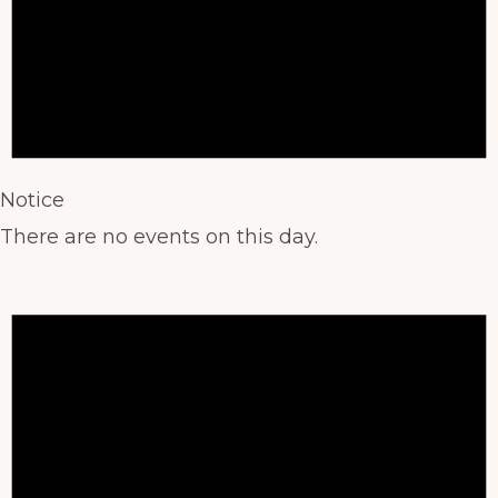
Notice
There are no events on this day.