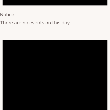
Notice
There are no events on this day.