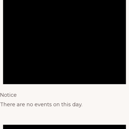
Notice
There are no events on this day.